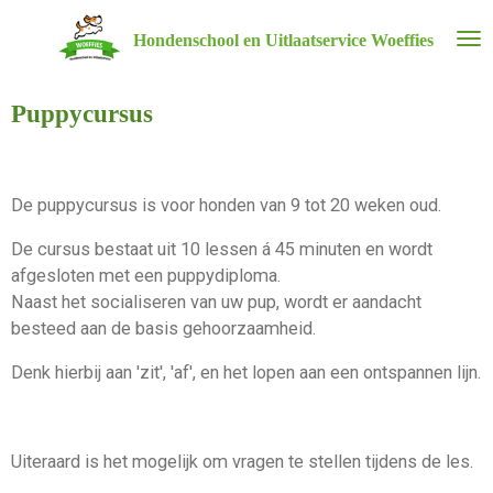
Ga
Hondenschool en Uitlaatservice Woeffies
direct
naar
de
Puppycursus
hoofdinhoud
De puppycursus is voor honden van 9 tot 20 weken oud.
De cursus bestaat uit 10 lessen á 45 minuten en wordt
afgesloten met een puppydiploma.
Naast het socialiseren van uw pup, wordt er aandacht
besteed aan de basis gehoorzaamheid.
Denk hierbij aan 'zit', 'af', en het lopen aan een ontspannen lijn.
Uiteraard is het mogelijk om vragen te stellen tijdens de les.